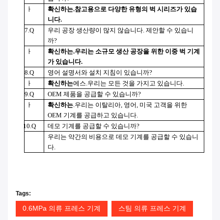
ㅏ
확신하는
.참고용으로 다양한 유형의 벅 시리즈가 있습
니다.
7.Q
우리 공장 생산량이 많지 않습니다. 제안할 수 있습니
까?
ㅏ
확신하는
.우리는 소규모 생산 공장을 위한 이중 벅 기계
가 있습니다.
8.Q
영어 설명서와 설치 지침이 있습니까?
ㅏ
확신하는
에스.우리는 모든 것을 가지고 있습니다.
9.Q
OEM 제품을 공급할 수 있습니까?
ㅏ
확신하는
.우리는 이탈리아, 영어, 미국 고객을 위한
OEM 기계를 공급하고 있습니다.
10.Q
데모 기계를 공급할 수 있습니까?
우리는 약간의 비용으로 데모 기계를 공급할 수 있습니
다.
Tags:
0.6MPa 의류 프레스 기계
스팀 의류 프레스 기계