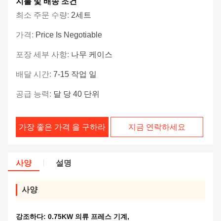
지불 및 배송 조건
최소 주문 수량:
2세트
가격:
Price Is Negotiable
포장 세부 사항:
나무 케이스
배달 시간:
7-15 작업 일
공급 능력:
달 당 40 단위
가장 좋은 가격 을 구하라
지금 연락하세요
사양
설명
사양
강조하다:
0.75KW 의류 프레스 기계
,