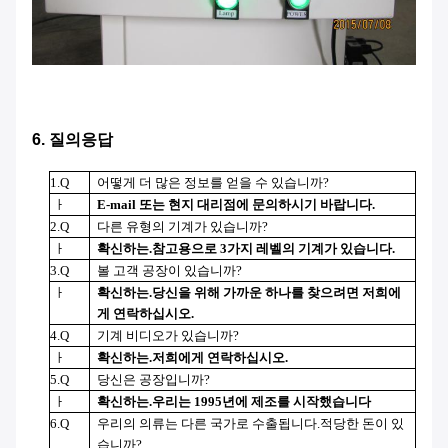
6. 질의응답
1.Q
어떻게 더 많은 정보를 얻을 수 있습니까?
ㅏ
E-mail 또는 현지 대리점에 문의하시기 바랍니다.
2.Q
다른 유형의 기계가 있습니까?
ㅏ
확신하는
.참고용으로 3가지 레벨의 기계가 있습니다.
3.Q
볼 고객 공장이 있습니까?
ㅏ
확신하는
.당신을 위해 가까운 하나를 찾으려면 저희에
게 연락하십시오.
4.Q
기계 비디오가 있습니까?
ㅏ
확신하는
.저희에게 연락하십시오.
5.Q
당신은 공장입니까?
ㅏ
확신하는
.우리는 1995년에 제조를 시작했습니다
6.Q
우리의 의류는 다른 국가로 수출됩니다.적당한 돈이 있
습니까?