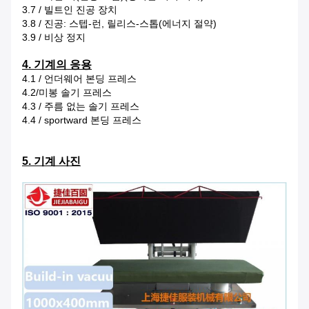
3.7 / 빌트인 진공 장치
3.8 / 진공: 스텝-런, 릴리스-스톱(에너지 절약)
3.9 / 비상 정지
4. 기계의 응용
4.1 / 언더웨어 본딩 프레스
4.2/미봉 솔기 프레스
4.3 / 주름 없는 솔기 프레스
4.4 / sportward 본딩 프레스
5. 기계 사진