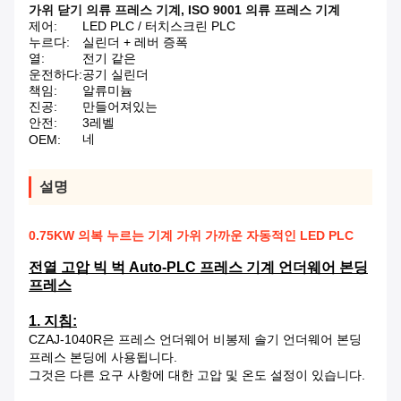
가위 닫기 의류 프레스 기계
,
ISO 9001 의류 프레스 기계
제어:
LED PLC / 터치스크린 PLC
누르다:
실린더 + 레버 증폭
열:
전기 같은
운전하다:
공기 실린더
책임:
알류미늄
진공:
만들어져있는
안전:
3레벨
네
OEM:
설명
0.75KW 의복 누르는 기계 가위 가까운 자동적인 LED PLC
전열 고압 빅 벅 Auto-PLC 프레스 기계 언더웨어 본딩
프레스
1. 지침:
CZAJ-1040R은 프레스 언더웨어 비봉제 솔기 언더웨어 본딩
프레스 본딩에 사용됩니다.
그것은 다른 요구 사항에 대한 고압 및 온도 설정이 있습니다.