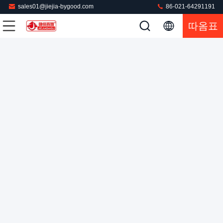
sales01@jiejia-bygood.com
86-021-64291191
따옴표
자동 0.75KW 의류 스팀 프레스 기계 전열
의류 압착기
2022-08-01
572 의견