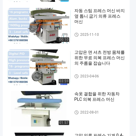
자동 스팀 프레스 머신 바지
옆 톱니 굽기 의류 프레스
머신
의류 압착기
2025-11-10
00:10
고압은 면 셔츠 전방 몸체를
위한 무료 의복 프레스 머신
의 주름을 잡습니다
의류 압착기
2023-04-06
03:59
속옷 결합을 위한 자동차
PLC 의복 프레스 머신
의류 압착기
2022-08-01
01:57
고압 의류 프레스 기계 0.4-