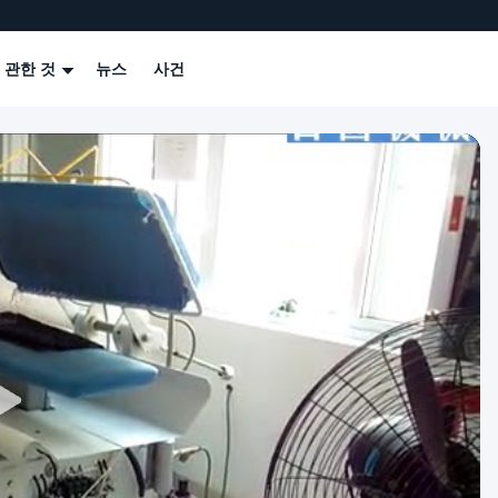
 관한 것
뉴스
사건