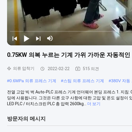
0.75KW 의복 누르는 기계 가위 가까운 자동적인 L
의류 압착기
2022-02-22
515 의견
#
0.6MPa 의류 프레스 기계
#
스팀 의류 프레스 기계
#
380V 자동
전열 고압 빅 벅 Auto-PLC 프레스 기계 언더웨어 본딩 프레스 1. 지침
딩에 사용됩니다. 그것은 다른 요구 사항에 대한 고압 및 온도 설정이 있습
LED PLC / 터치스크린 PLC 총 압력 2600kg...
더 보기
방문자의 메시지