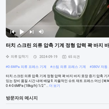
터치 스크린 의류 압축 기계 정형 압력 꽉 바지 
의류 압착기
2024-09-19
65 의견
#
0.6MPa 의류 프레스 기계
#
스팀 의류 프레스 기계
#
380V 자동
터치 스크린 의류 압축 기계 정형 압력 꽉 바지 바지 옷장 증기 압축 기계
있는 장비 품질 시간 내에 배달 II. 자율적인 슈트 재트 프레스 머신 (복복)
0.4-0.6MPa (18kg/h) 1/2 ′′ ...
더 보기
방문자의 메시지