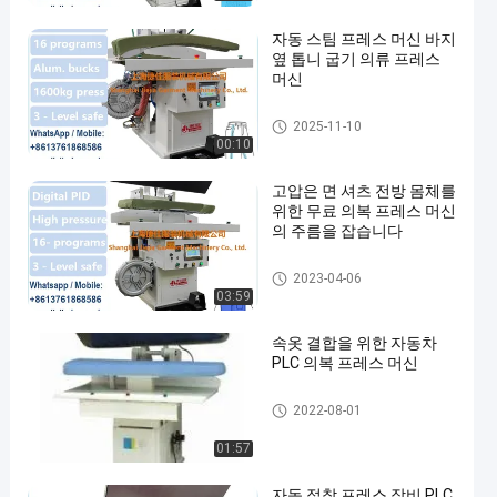
자동 스팀 프레스 머신 바지
옆 톱니 굽기 의류 프레스
머신
의류 압착기
2025-11-10
00:10
고압은 면 셔츠 전방 몸체를
위한 무료 의복 프레스 머신
의 주름을 잡습니다
의류 압착기
2023-04-06
03:59
속옷 결합을 위한 자동차
PLC 의복 프레스 머신
의류 압착기
2022-08-01
01:57
자동 접착 프레스 장비 PLC