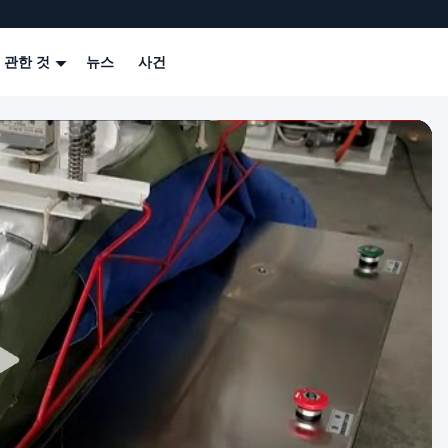
 관한 것
뉴스
사건