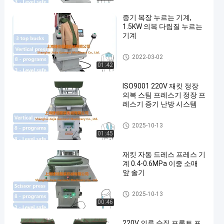
증기 복장 누르는 기계,
1.5KW 의복 다림질 누르는
기계
드레스 프레스 머신
2022-03-02
01:42
ISO9001 220V 재킷 정장
의복 스팀 프레스기 정장 프
레스기 증기 난방 시스템
드레스 프레스 머신
2025-10-13
01:45
재킷 자동 드레스 프레스 기
계 0.4-0.6MPa 이중 소매
앞 솔기
드레스 프레스 머신
2025-10-13
00:46
220V 의류 수직 프론트 프