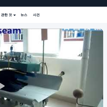
 관한 것
뉴스
사건