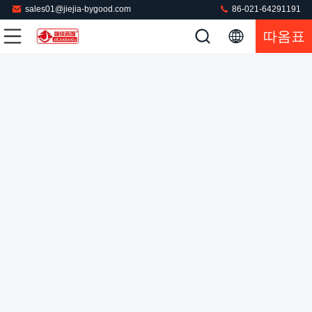
sales01@jiejia-bygood.com
86-021-64291191
따옴표
터치 스크린 드레스 가구 스팀 프레스 머신
재킷 프레스 기계
2025-12-15
185 의견