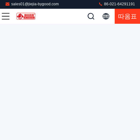
sales01@jiejia-bygood.com
86-021-64291191
따옴표
재킷 블레이저 슈트 스팀 산업용 세탁 프레스 220V
산업용 세탁소
2022-08-01
572 의견