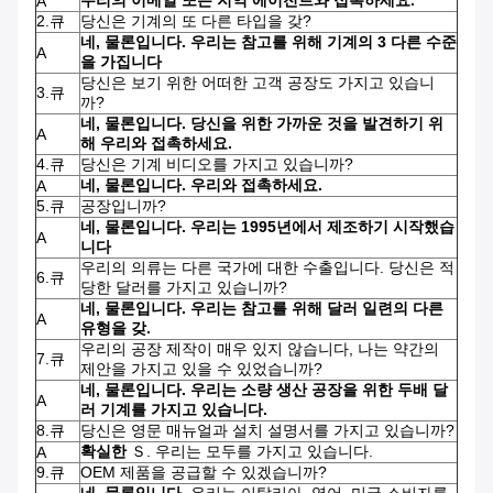
우리의 이메일 또는 지역 에이전트와 접촉하세요.
A
2.큐
당신은 기계의 또 다른 타입을 갖?
네, 물론입니다. 우리는 참고를 위해 기계의 3 다른 수준
A
을 가집니다
당신은 보기 위한 어떠한 고객 공장도 가지고 있습니
3.큐
까?
네, 물론입니다. 당신을 위한 가까운 것을 발견하기 위
A
해 우리와 접촉하세요.
4.큐
당신은 기계 비디오를 가지고 있습니까?
네, 물론입니다. 우리와 접촉하세요.
A
5.큐
공장입니까?
네, 물론입니다. 우리는 1995년에서 제조하기 시작했습
A
니다
우리의 의류는 다른 국가에 대한 수출입니다. 당신은 적
6.큐
당한 달러를 가지고 있습니까?
네, 물론입니다. 우리는 참고를 위해 달러 일련의 다른
A
유형을 갖.
우리의 공장 제작이 매우 있지 않습니다, 나는 약간의
7.큐
제안을 가지고 있을 수 있었습니까?
네, 물론입니다. 우리는 소량 생산 공장을 위한 두배 달
A
러 기계를 가지고 있습니다.
8.큐
당신은 영문 매뉴얼과 설치 설명서를 가지고 있습니까?
확실한
Ｓ. 우리는 모두를 가지고 있습니다.
A
9.큐
OEM 제품을 공급할 수 있겠습니까?