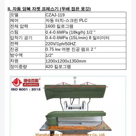
II. 자동 양복 자켓 프레스기 (두배 접은 옷깃)
모델
CZAJ-119
제어
자동 터치-스크린 PLC
전체 압력
1600 킬로그램
스팀
0.4-0.6MPa (18kg/h) 1/2 "
압착기 공기
0.4-0.6MPa (15L/min) 8 밀리미터
전력
220V/1ph/50HZ
진공
0.75 kw 여분 진공 펌프 2 "
방수액
1/2"
차원
1200x1200x1350mm
정미중량
420 킬로그램