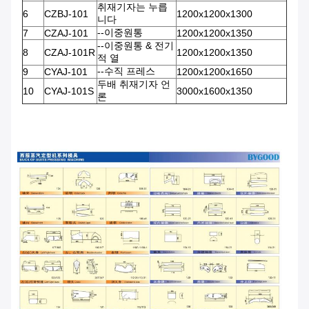
취재기자는 누릅
6
CZBJ-101
1200x1200x1300
니다
--이중원통
7
CZAJ-101
1200x1200x1350
--이중원통 & 전기
8
CZAJ-101R
1200x1200x1350
적 열
--수직 프레스
9
CYAJ-101
1200x1200x1650
두배 취재기자 언
10
CYAJ-101S
3000x1600x1350
론