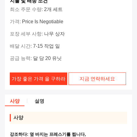
지불 및 배송 조건
최소 주문 수량:
2개 세트
가격:
Price Is Negotiable
포장 세부 사항:
나무 상자
배달 시간:
7-15 작업 일
공급 능력:
달 당 20 유닛
가장 좋은 가격 을 구하라
지금 연락하세요
사양
설명
사양
강조하다:
옆 바지는 프레스기를 찝니다
,