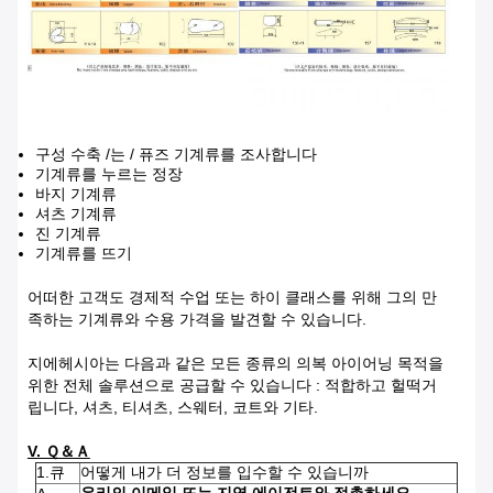
구성 수축 /는 / 퓨즈 기계류를 조사합니다
기계류를 누르는 정장
바지 기계류
셔츠 기계류
진 기계류
기계류를 뜨기
어떠한 고객도 경제적 수업 또는 하이 클래스를 위해 그의 만
족하는 기계류와 수용 가격을 발견할 수 있습니다.
지에헤시아는 다음과 같은 모든 종류의 의복 아이어닝 목적을
위한 전체 솔루션으로 공급할 수 있습니다 : 적합하고 헐떡거
립니다, 셔츠, 티셔츠, 스웨터, 코트와 기타.
V. Ｑ＆Ａ
1.큐
어떻게 내가 더 정보를 입수할 수 있습니까