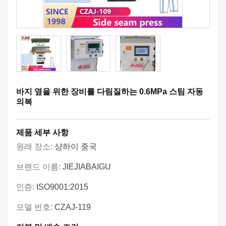
바지 옆을 위한 장비를 다림질하는 0.6MPa 스팀 자동
의복
제품 세부 사항
원래 장소:
샹하이 중국
브랜드 이름:
JIEJIABAIGU
인증:
ISO9001:2015
모델 번호:
CZAJ-119