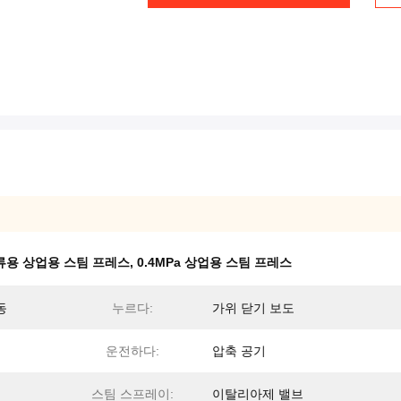
의류용 상업용 스팀 프레스
,
0.4MPa 상업용 스팀 프레스
동
누르다:
가위 닫기 보도
운전하다:
압축 공기
스팀 스프레이:
이탈리아제 밸브