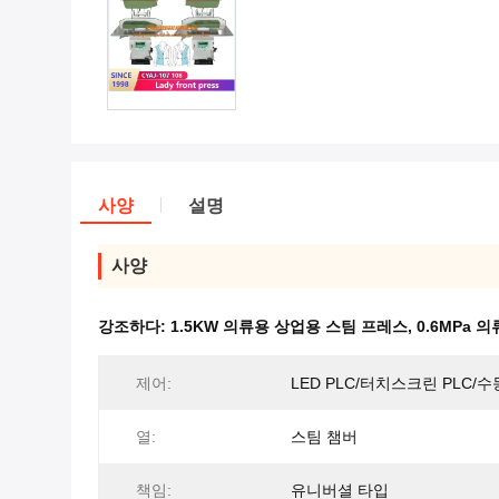
사양
설명
사양
강조하다:
1.5KW 의류용 상업용 스팀 프레스
,
0.6MPa 
제어:
LED PLC/터치스크린 PLC/수
열:
스팀 챔버
책임:
유니버셜 타입