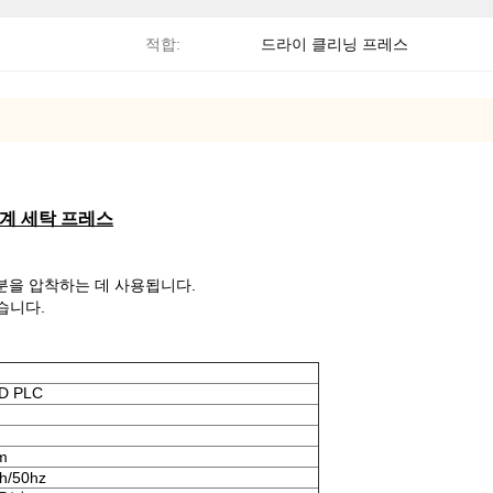
적합:
드라이 클리닝 프레스
기계 세탁 프레스
부분을 압착하는 데 사용됩니다.
습니다.
D PLC
m
h/50hz