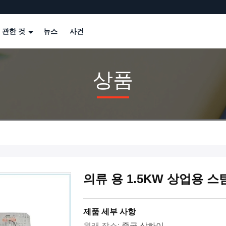
 관한 것
뉴스
사건
상품
의류 용 1.5KW 상업용 
제품 세부 사항
원래 장소:
중국 상하이