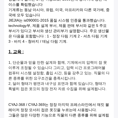
이스를 확립했습니다
기계류는 동남 아시아, 유럽, 미국, 아프리카와 다른 국가에, 중
국에 모두 있습니다
JIEJIA는 is090001-2015 품질 시스템 인증을 통과했습니다.
technology부, 제품 설계 부서, 제품 판매 부서와 같은 5 주요
부서가 있다고 부서와 생산 관리부가 설명합니다. 주요 생산물
은 다음을 포함합니다 : 1 - 정장 다림 기계 2 - 셔츠 다림 기계
3 - 바지 4 - 청바지 / 데님 다림 기계.
1. 교육 :
1, 단순물과 믿을 만한 설계와 함께, 기계에서의 압력이 잠 못
이루게 조정될 수 있습니다 그리고, 압력 시간 프로그래머블
컴퓨터 시스템 설정함, 흡입 시간, 등을 갖추고 있는. 직물의 다
른 종류를 위한 요구조건을 충족시킵니다.
2, 달러 형태가 평면과 내구성 표면과 함께 있습니다, 형태가
특별히 접은 옷깃의 정장 전자 자료 수집을 위해 설계됩니다.
CYAJ-368 / CYAJ-369는 정장 마지막 프레스라인에서 재킷 블
레이저 정장 모서리 접은 옷깃을 누르는데 사용됩니다.
그들은 많은 다양한 기능으로 직물의 다른 종류를 위해 설계됩