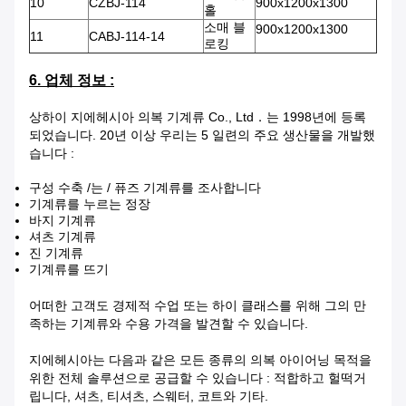
10
CZBJ-114
900x1200x1300
홀
소매 블
900x1200x1300
11
CABJ-114-14
로킹
6. 업체 정보 :
상하이 지에헤시아 의복 기계류 Co., Ltd．는 1998년에 등록
되었습니다. 20년 이상 우리는 5 일련의 주요 생산물을 개발했
습니다 :
구성 수축 /는 / 퓨즈 기계류를 조사합니다
기계류를 누르는 정장
바지 기계류
셔츠 기계류
진 기계류
기계류를 뜨기
어떠한 고객도 경제적 수업 또는 하이 클래스를 위해 그의 만
족하는 기계류와 수용 가격을 발견할 수 있습니다.
지에헤시아는 다음과 같은 모든 종류의 의복 아이어닝 목적을
위한 전체 솔루션으로 공급할 수 있습니다 : 적합하고 헐떡거
립니다, 셔츠, 티셔츠, 스웨터, 코트와 기타.