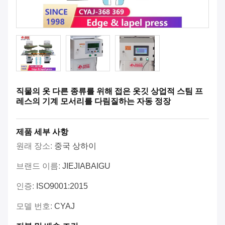
직물의 옷 다른 종류를 위해 접은 옷깃 상업적 스팀 프
레스의 기계 모서리를 다림질하는 자동 정장
제품 세부 사항
원래 장소:
중국 상하이
브랜드 이름:
JIEJIABAIGU
인증:
ISO9001:2015
모델 번호:
CYAJ