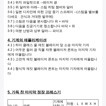
3.4 ) 위치 파일럿으로 --레이저 광
3.5 ) 위 달러와 아래-- 스팀 히팅 챔버와 달러
3.6 ) 일본 디자인에 의한 고압 증기 스프레이 --(스팀을 밸브를
다세요 : 건식과 거대한 발우메)
3.7 ) 스팀은 다음을 분사합니다 위 + 바닥
3.8 ) 다음을 진공기기로 청소합니다 바닥 + 위
3.9 ) 여분 난방과 상부 달러--- 파이프
4. 기계의 애플리케이션
4.1 ) 하이 클래스 울 재킷 블레이저 앞 소송 마지막 기자
4.2 ) 어두운 컬러 광 직물 쟈켓 블레이저 폰트는 마지막 기자
에게 어울립니다
4.3 ) 고전적 재킷 블레이저 폰트는 마지막 기자에게 어울립니
다
4.4 ) 형식적 재킷 블레이저 폰트는 마지막 기자에게 어울립니
다
5. 가득 찬 마지막 정장 프레스기
기계에
차원 : Ｌ Ｘ Ｗ Ｘ Ｈ
아니오.
모델
대한 기