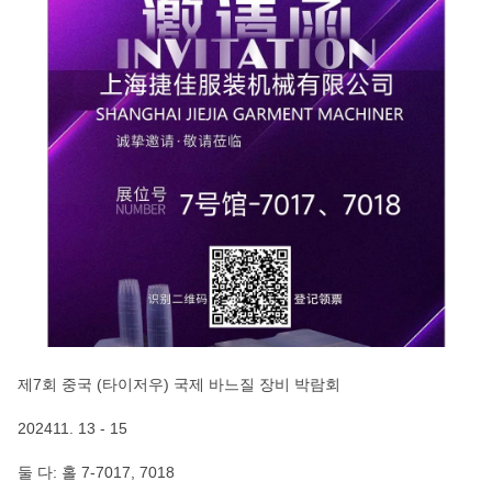
제7회 중국 (타이저우) 국제 바느질 장비 박람회
202411. 13 - 15
둘 다: 홀 7-7017, 7018