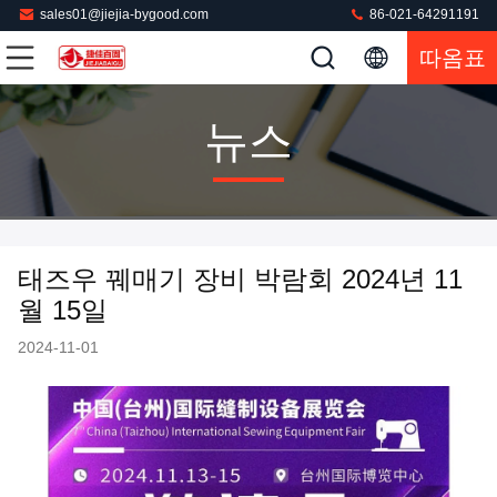
sales01@jiejia-bygood.com
86-021-64291191
따옴표
뉴스
태즈우 꿰매기 장비 박람회 2024년 11
월 15일
2024-11-01